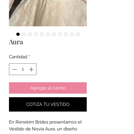
Aura
Cantidad
*
Agregar al carrito
COTIZA TU VESTIDO
En Renekim Brides presentamos el
Vestido de Novia Aura, un diseño