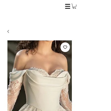
El estilo ideal para la novia perfecta