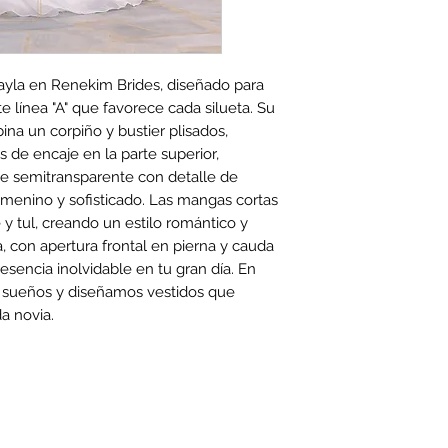
ayla en Renekim Brides, diseñado para 
e línea "A" que favorece cada silueta. Su 
na un corpiño y bustier plisados, 
 de encaje en la parte superior, 
je semitransparente con detalle de 
menino y sofisticado. Las mangas cortas 
 tul, creando un estilo romántico y 
 con apertura frontal en pierna y cauda 
esencia inolvidable en tu gran día. En 
ueños y diseñamos vestidos que 
a novia.