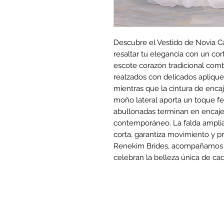
Descubre el Vestido de Novia C
resaltar tu elegancia con un cort
escote corazón tradicional combi
realzados con delicados apliques
mientras que la cintura de enca
moño lateral aporta un toque fe
abullonadas terminan en encaje y
contemporáneo. La falda amplia,
corta, garantiza movimiento y pr
Renekim Brides, acompañamos s
celebran la belleza única de cad