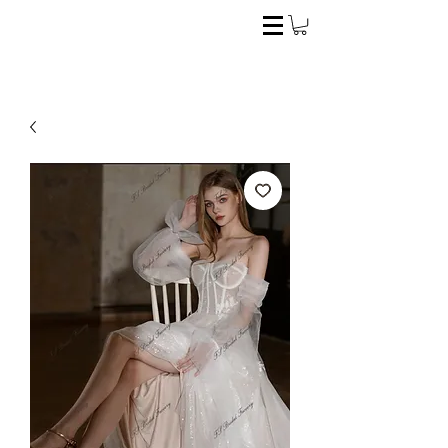
El estilo ideal para la novia perfecta