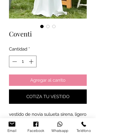
Coventi
Cantidad
*
Agregar al carrito
COTIZA TU VESTIDO
vestido de novia sulueta sirena, ligero
de mangas aplias de encaje
Email
Facebook
Whatsapp
Teléfono