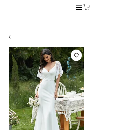
El estilo ideal para la novia perfecta