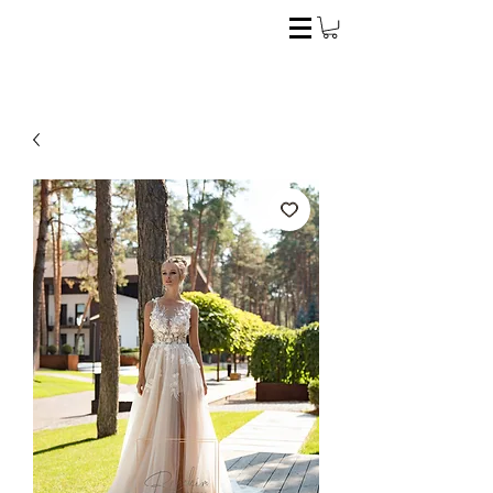
El estilo ideal para la novia perfecta