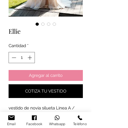
Ellie
Cantidad
*
Agregar al carrito
COTIZA TU VESTIDO
vestido de novia silueta Linea A /
encajes / flores/ transparencias
Email
Facebook
Whatsapp
Teléfono