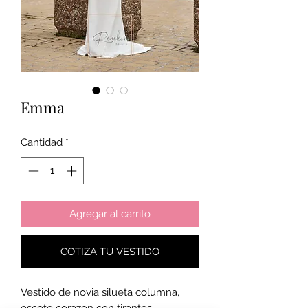
Emma
Cantidad
*
Agregar al carrito
COTIZA TU VESTIDO
Vestido de novia silueta columna,
escote corazon con tirantes