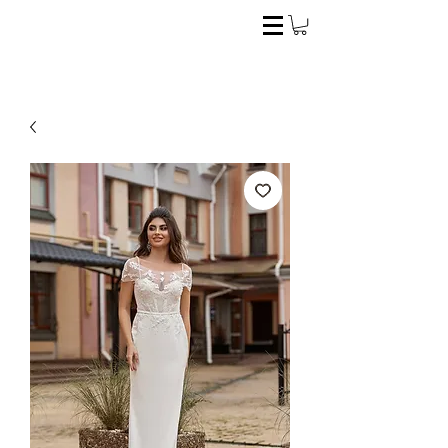
El estilo ideal para la novia perfecta