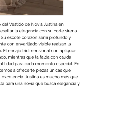
 del Vestido de Novia Justina en
saltar la elegancia con su corte sirena
s. Su escote corazón semi profundo y
e con envarillado visible realzan la
ón. El encaje tridimensional con apliques
cado, mientras que la falda con cauda
atilidad para cada momento especial. En
mos a ofrecerte piezas únicas que
on excelencia. Justina es mucho más que
ecta para una novia que busca elegancia y