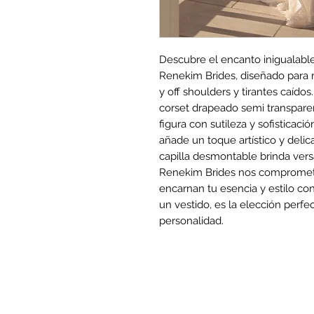
Descubre el encanto inigualable
Renekim Brides, diseñado para re
y off shoulders y tirantes caído
corset drapeado semi transparent
figura con sutileza y sofisticaci
añade un toque artístico y deli
capilla desmontable brinda vers
Renekim Brides nos compromete
encarnan tu esencia y estilo c
un vestido, es la elección perf
personalidad.