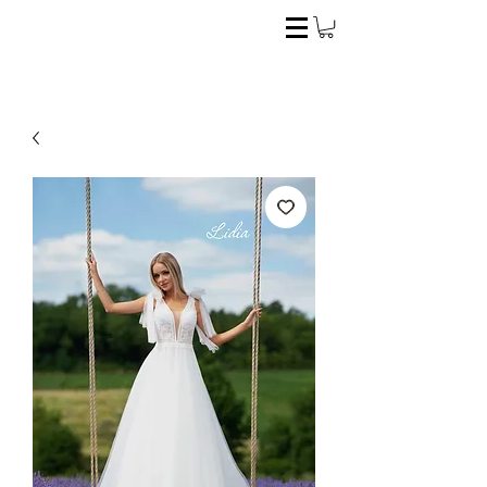
El estilo ideal para la novia perfecta