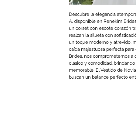
Descubre la elegancia atemporal
A, disponible en Renekim Brides.
un corset con escote corazón tr
realzan la silueta con sofisticaci
un toque moderno y atrevido, m
caída majestuosa perfecta para
Brides, nos comprometemos a of
clásico y comodidad, brindando 
memorable. El Vestido de Novia 
buscan un balance perfecto ent