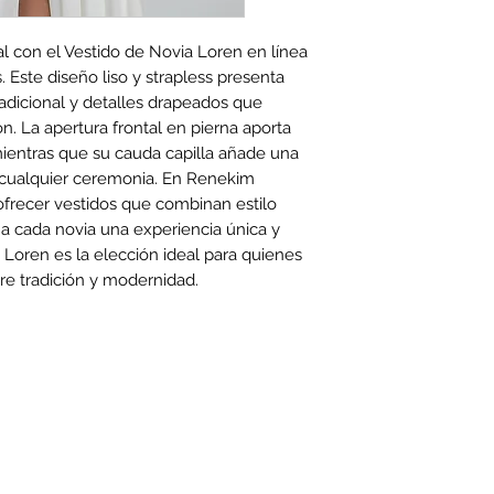
 con el Vestido de Novia Loren en línea 
 Este diseño liso y strapless presenta 
adicional y detalles drapeados que 
ón. La apertura frontal en pierna aporta 
ientras que su cauda capilla añade una 
 cualquier ceremonia. En Renekim 
recer vestidos que combinan estilo 
a cada novia una experiencia única y 
Loren es la elección ideal para quienes 
re tradición y modernidad.