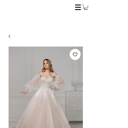
El estilo ideal para la novia perfecta